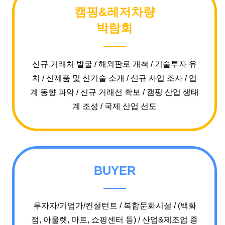
캠핑&레저차량
박람회
신규 거래처 발굴
/
해외판로 개척
/
기술투자 유
치
/
신제품 및 신기술 소개
/
신규 사업 조사
/
업
계 동향 파악
/
신규 거래선 확보
/
캠핑 산업 생태
계 조성
/
국제 산업 선도
BUYER
투자자/기업가/컨설턴트
/
복합문화시설
/
(백화
점, 아울렛, 마트, 쇼핑센터 등)
/
산업&제조업 종